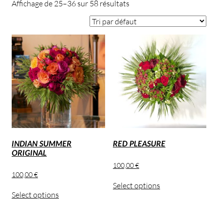
Affichage de 25–36 sur 58 résultats
INDIAN SUMMER
RED PLEASURE
ORIGINAL
100,00
€
100,00
€
Select options
Select options