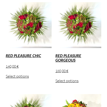
RED PLEASURE CHIC
RED PLEASURE
GORGEOUS
140,00
€
180,00
€
Select options
Select options