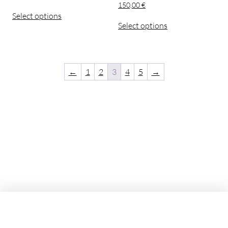
150,00
€
Select options
Select options
←
1
2
3
4
5
→