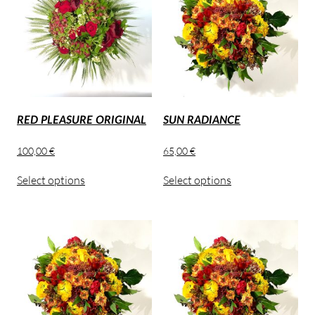
RED PLEASURE ORIGINAL
SUN RADIANCE
100,00
€
65,00
€
Select options
Select options