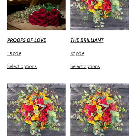
PROOFS OF LOVE
THE BRILLIANT
45,00
€
80,00
€
Select options
Select options