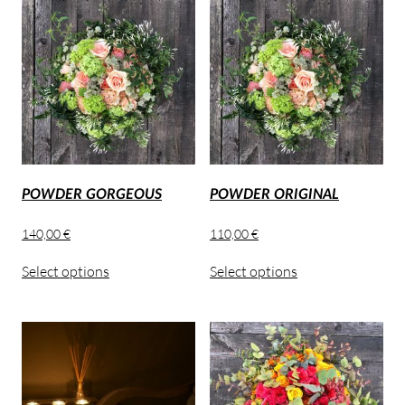
POWDER GORGEOUS
POWDER ORIGINAL
140,00
€
110,00
€
Select options
Select options