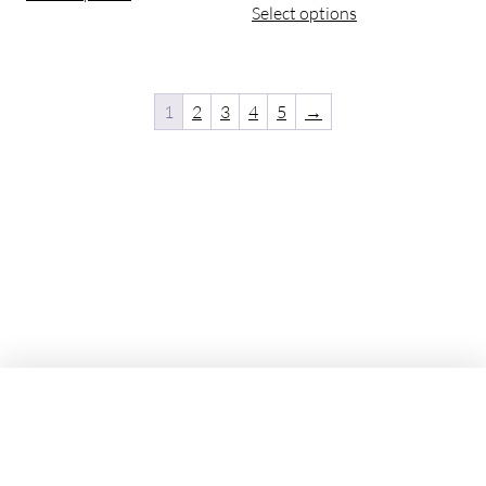
Select options
1
2
3
4
5
→