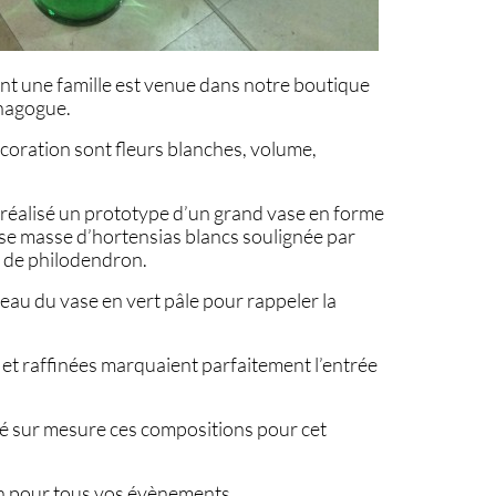
t une famille est venue dans notre boutique
nagogue.
coration sont fleurs blanches, volume,
 réalisé un prototype d’un grand vase en forme
se masse d’hortensias blancs soulignée par
t de philodendron.
eau du vase en vert pâle pour rappeler la
 et raffinées marquaient parfaitement l’entrée
isé sur mesure ces compositions pour cet
on pour tous vos évènements.