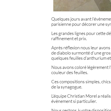
Quelques jours avant l’évènemen
parisienne pour décorer une sy
Les grandes lignes pour cette dé
raffinement et prix.
Après réflexion nous leur avons
de diabolo surmonté d’une gros
quelques feuilles d’anthurium e
Nous avons coloré légèrement l’
couleur des feuilles.
Ces compositions simples, chics
de la synagogue.
L’équipe Christian Morel a réal
évènement si particulier.
Nous restons à votre dispositi