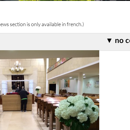
ws section is only available in french.)
▼
no 