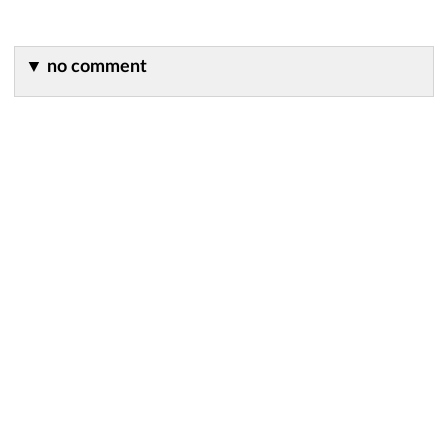
▼
no comment