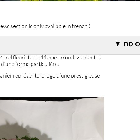
ws section is only available in french.)
▼
no 
 Morel fleuriste du 11ème arrondissement de
l d’une forme particulière.
panier représente le logo d’une prestigieuse