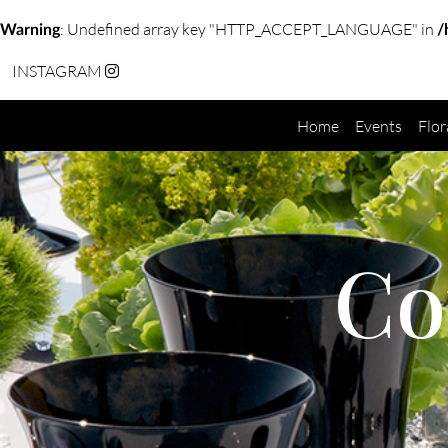
: Undefined array key "HTTP_ACCEPT_LANGUAGE" in
Warning
/
INSTAGRAM
Home
Events
Flor
Co