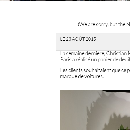
(We are sorry, but the Ne
LE 28 AOÛT 2015
La semaine dernière, Christian
Paris a réalisé un panier de deui
Les clients souhaitaient que ce 
marque de voitures.