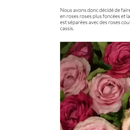
Nous avons donc décidé de faire 
en roses roses plus foncées et 
est séparées avec des roses coul
cassis.