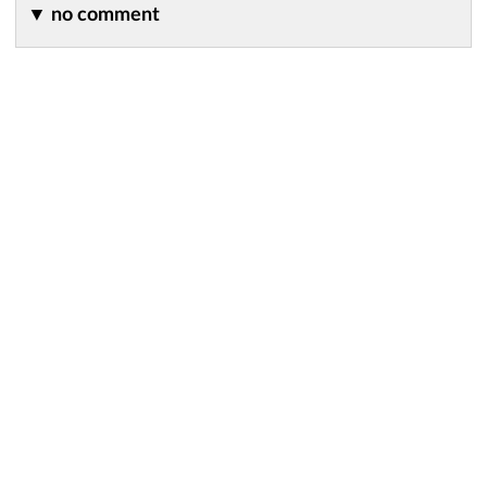
▼
no comment