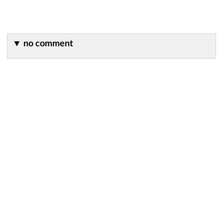
▼
no comment