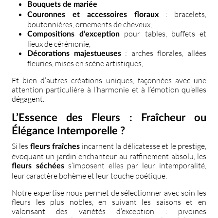
Bouquets de mariée
: bracelets,
Couronnes et accessoires floraux
boutonnières, ornements de cheveux,
pour tables, buffets et
Compositions d’exception
lieux de cérémonie,
: arches florales, allées
Décorations majestueuses
fleuries, mises en scène artistiques,
Et bien d’autres créations uniques, façonnées avec une
attention particulière à l’harmonie et à l’émotion qu’elles
dégagent.
L’Essence des Fleurs : Fraîcheur ou
Élégance Intemporelle ?
Si les
incarnent la délicatesse et le prestige,
fleurs fraîches
évoquant un jardin enchanteur au raffinement absolu, les
s’imposent elles par leur intemporalité,
fleurs séchées
leur caractère bohème et leur touche poétique.
Notre expertise nous permet de sélectionner avec soin les
fleurs les plus nobles, en suivant les saisons et en
valorisant des variétés d’exception : pivoines