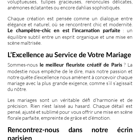
voluptueuses, tulipes gracieuses, renoncules délicates,
anémones éclatantes ou encore dahlias sophistiqués.
Chaque création est pensée comme un dialogue entre
élégance et naturel, où se rencontrent chic et modernité.
: un
Le champêtre-chic en est l’incarnation parfaite
équilibre subtil entre un esprit organique et une mise en
scène maîtrisée.
L’Excellence au Service de Votre Mariage
Sommes-nous
? La
le meilleur fleuriste créatif de Paris
modestie nous empêche de le dire, mais notre passion et
notre quête d’excellence nous amènent à concevoir chaque
mariage avec la plus grande exigence, comme s’il s’agissait
du nôtre.
Les mariages sont un véritable défi d’harmonie et de
précision. Rien n’est laissé au hasard. Chaque détail est
pensé, ajusté et sublimé pour vous offrir une mise en scène
florale parfaite, empreinte de grâce et d’émotion.
Rencontrez-nous dans notre écrin
parisien