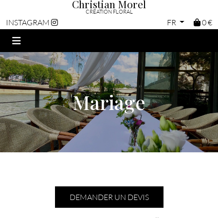
Christian Morel
CRÉATION FLORAL
FR
0 €
INSTAGRAM
Mariage
DEMANDER UN DEVIS