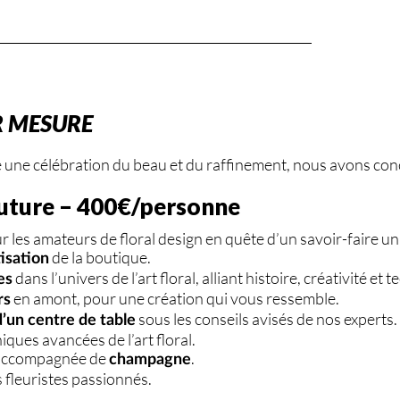
R MESURE
e une célébration du beau et du raffinement, nous avons con
uture – 400€/personne
les amateurs de floral design en quête d’un savoir-faire un
de la boutique.
tisation
dans l’univers de l’art floral, alliant histoire, créativité et t
es
en amont, pour une création qui vous ressemble.
rs
sous les conseils avisés de nos experts.
’un centre de table
iques avancées de l’art floral.
, accompagnée de
.
champagne
 fleuristes passionnés.