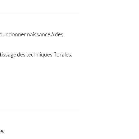
 pour donner naissance à des
tissage des techniques florales.
e.