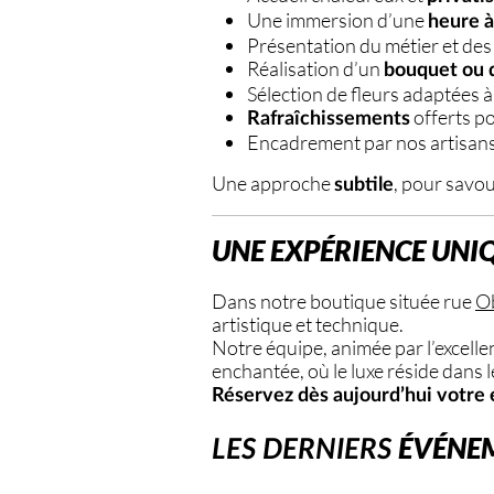
Une immersion d’une
heure à
Présentation du métier et des
Réalisation d’un
bouquet ou d
Sélection de fleurs adaptées à l
offerts p
Rafraîchissements
Encadrement par nos artisans
Une approche
, pour savou
subtile
UNE EXPÉRIENCE UNI
Dans notre boutique située rue
O
artistique et technique.
Notre équipe, animée par l’excell
enchantée, où le luxe réside dans le
Réservez dès aujourd’hui votre e
ÉVÉNE
LES DERNIERS