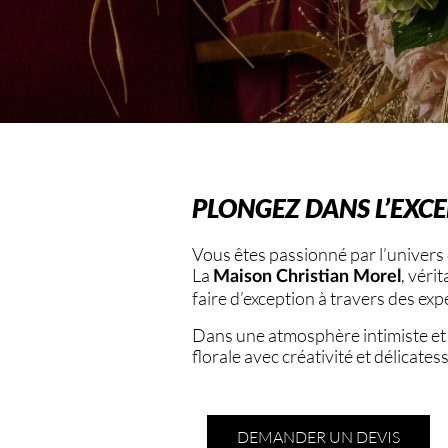
PLONGEZ DANS L’EXC
Vous êtes passionné par l’univers de
La
, véri
Maison Christian Morel
faire d’exception à travers des ex
Dans une atmosphère intimiste et é
florale avec créativité et délicates
DEMANDER UN DEVIS