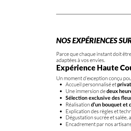
NOS EXPÉRIENCES SU
Parce que chaque instant doit êtr
adaptées à vos envies.
Expérience Haute Co
Un moment d’exception conçu pour 
Accueil personnalisé et
priva
Une immersion de
deux heur
Sélection exclusive des fleu
Réalisation
d’un bouquet et d
Explication des règles et techn
Dégustation sucrée et salée
Encadrement par nos artisans