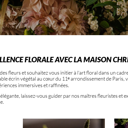
ELLENCE FLORALE AVEC LA MAISON CHR
s fleurs et souhaitez vous initier à l’art floral dans un cadre
table écrin végétal au cœur du 11ᵉ arrondissement de Paris, v
périences immersives et raffinées.
légante, laissez-vous guider par nos maîtres fleuristes et ex
se.