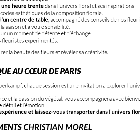
dans l’univers floral et ses inspirations.
 une heure trente
 codes esthétiques de la composition florale.
accompagné des conseils de nos fleuri
’un centre de table,
a saison et à votre sensibilité.
our un moment de détente et d’échange.
 fleuristes expérimentés.
rer la beauté des fleurs et révéler sa créativité.
QUE AU CŒUR DE PARIS
berkampf
, chaque session est une invitation à explorer l’univ
ence et la passion du végétal, vous accompagnera avec bienv
 détail et l’émotion.
xpérience et laissez-vous transporter dans l’univers flor
MENTS
CHRISTIAN MOREL