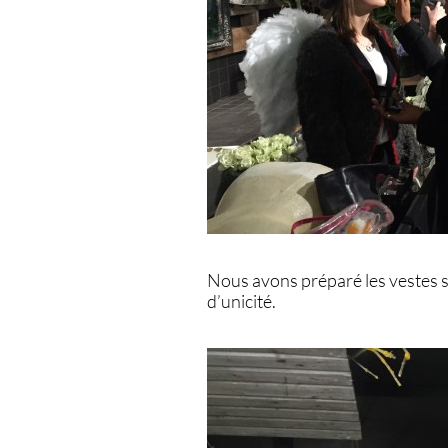
Nous avons préparé les vestes 
d’unicité.