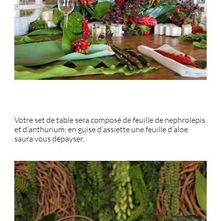
Votre set de table sera composé de feuille de nephrolepis
et d’anthurium; en guise d’assiette une feuille d’aloe
saura vous dépayser.