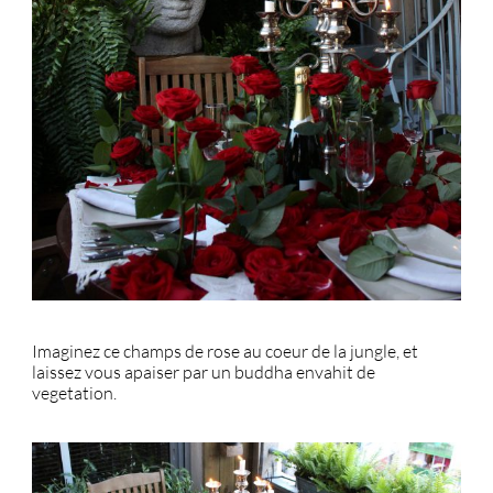
Imaginez ce champs de rose au coeur de la jungle, et
laissez vous apaiser par un buddha envahit de
vegetation.