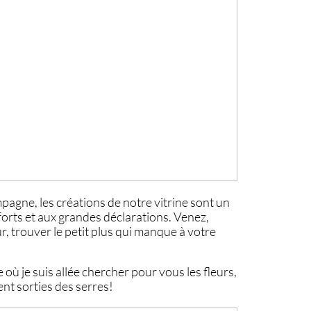
agne, les créations de notre vitrine sont un
forts et aux grandes déclarations. Venez,
, trouver le petit plus qui manque à votre
 où je suis allée chercher pour vous les fleurs,
ent sorties des serres!