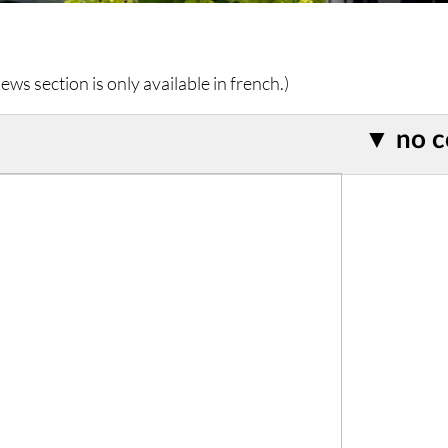
ws section is only available in french.)
▼
no 