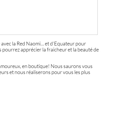
 avec la Red Naomi… et d’Equateur pour
s pourrez apprécier la fraicheur et la beauté de
 amoureux, en boutique! Nous saurons vous
leurs et nous réaliserons pour vous les plus