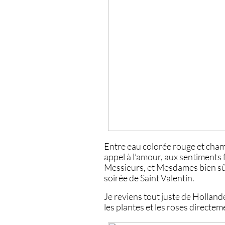
Entre eau colorée rouge et champ
appel à l’amour, aux sentiments 
Messieurs, et Mesdames bien sûr
soirée de Saint Valentin.
Je reviens tout juste de Hollande
les plantes et les roses directem