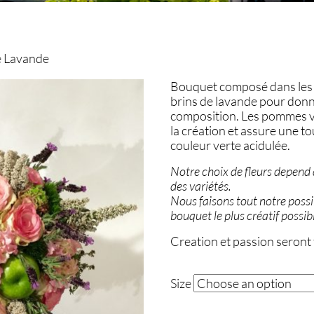
 Lavande
Bouquet composé dans les t
brins de lavande pour donn
composition. Les pommes ve
la création et assure une t
couleur verte acidulée.
Notre choix de fleurs depend d
des variétés.
Nous faisons tout notre poss
bouquet le plus créatif possib
Creation et passion seront
Size