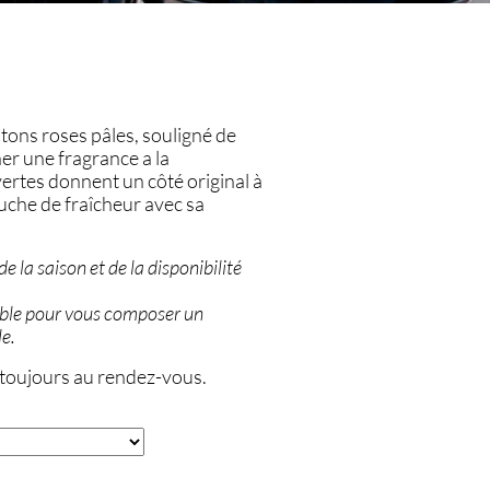
ons roses pâles, souligné de
er une fragrance a la
rtes donnent un côté original à
ouche de fraîcheur avec sa
e la saison et de la disponibilité
ible pour vous composer un
le.
 toujours au rendez-vous.