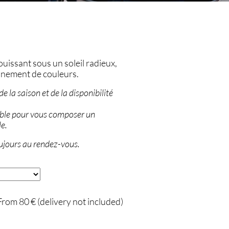
ouissant sous un soleil radieux,
onnement de couleurs.
e la saison et de la disponibilité
ible pour vous composer un
le.
ujours au rendez-vous.
From 80 € (delivery not included)