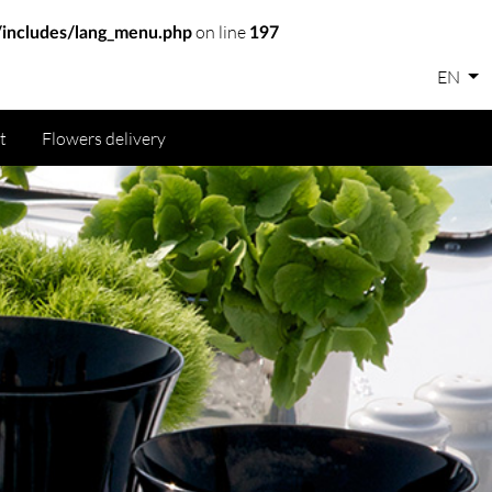
on line
includes/lang_menu.php
197
EN
t
Flowers delivery