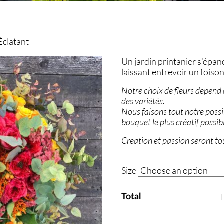
’Éclatant
Un jardin printanier s’épan
laissant entrevoir un fois
Notre choix de fleurs depend d
des variétés.
Nous faisons tout notre poss
bouquet le plus créatif possib
Creation et passion seront to
Size
Total