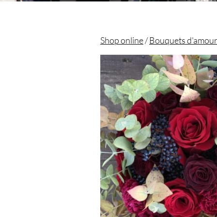
Shop online
/
Bouquets d'amour 
Christian morel - Fleuriste Paris 11