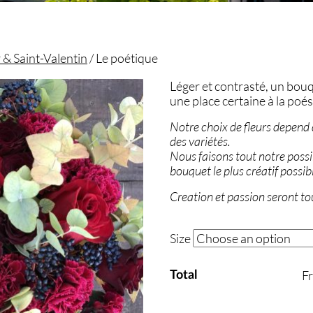
& Saint-Valentin
/ Le poétique
Léger et contrasté, un bouqu
une place certaine à la poés
Notre choix de fleurs depend d
des variétés.
Nous faisons tout notre poss
bouquet le plus créatif possib
Creation et passion seront to
Size
Fr
Total