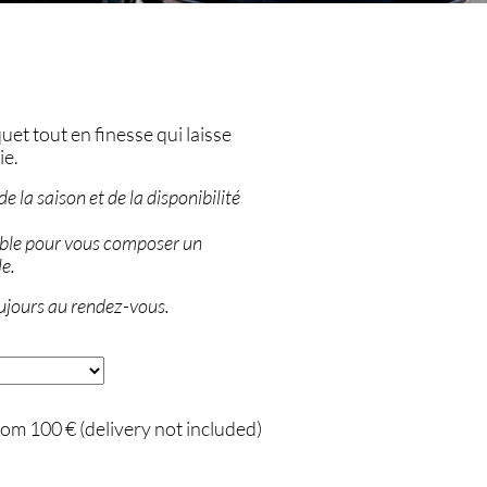
et tout en finesse qui laisse
ie.
e la saison et de la disponibilité
ible pour vous composer un
le.
ujours au rendez-vous.
om 100 € (delivery not included)