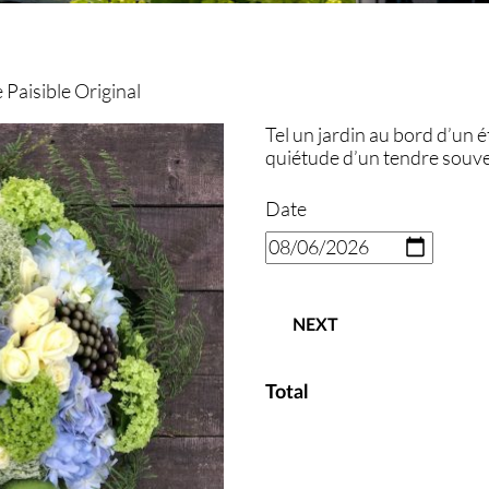
e Paisible Original
Tel un jardin au bord d’un 
quiétude d’un tendre souve
Date
NEXT
Total