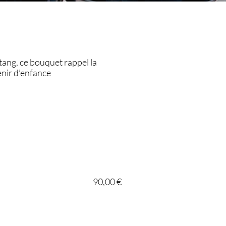
étang, ce bouquet rappel la
nir d’enfance
90,00 €