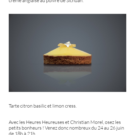
crème anglaise au poivre de Sichuan.
Tarte citron basilic et limon cress.
Avec les Heures Heureuses et Christian Morel, osez les
petits bonheurs ! Venez donc nombreux du 24 au 26 juin
de 18h à 21h.