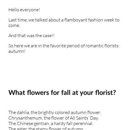
Hello everyone!
Last time, we talked about a flamboyant fashion week to
come.
And that was the case!!
So here we are in the favorite period of romantic florists:
autumn!
What flowers for fall at your florist?
The dahlia, the brightly colored autumn flower.
Chrysanthemum, the flower of All Saints’ Day.
The Chinese gentian, a hardy fall perennial.
The aster, the starry flower of autumn.