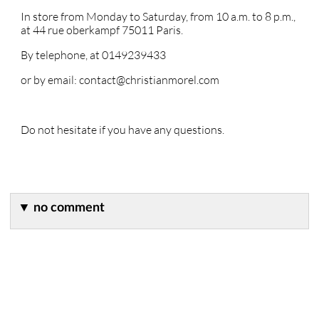
In store from Monday to Saturday, from 10 a.m. to 8 p.m.,
at 44 rue oberkampf 75011 Paris.
By telephone, at 0149239433
or by email: contact@christianmorel.com
Do not hesitate if you have any questions.
▼
no comment