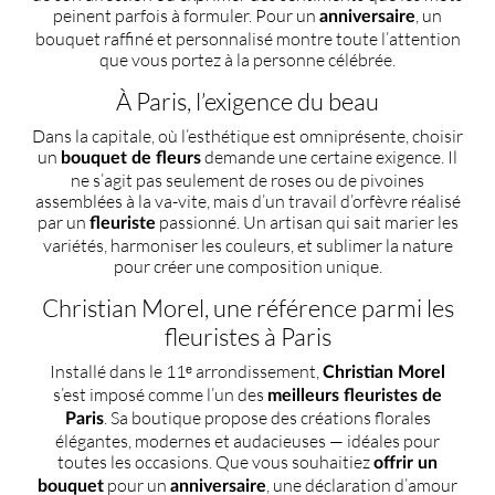
peinent parfois à formuler. Pour un
, un
anniversaire
bouquet raffiné et personnalisé montre toute l’attention
que vous portez à la personne célébrée.
À Paris, l’exigence du beau
Dans la capitale, où l’esthétique est omniprésente, choisir
un
demande une certaine exigence. Il
bouquet de fleurs
ne s’agit pas seulement de roses ou de pivoines
assemblées à la va-vite, mais d’un travail d’orfèvre réalisé
par un
passionné. Un artisan qui sait marier les
fleuriste
variétés, harmoniser les couleurs, et sublimer la nature
pour créer une composition unique.
Christian Morel, une référence parmi les
fleuristes à Paris
Installé dans le 11ᵉ arrondissement,
Christian Morel
s’est imposé comme l’un des
meilleurs fleuristes de
. Sa boutique propose des créations florales
Paris
élégantes, modernes et audacieuses — idéales pour
toutes les occasions. Que vous souhaitiez
offrir un
pour un
, une déclaration d’amour
bouquet
anniversaire