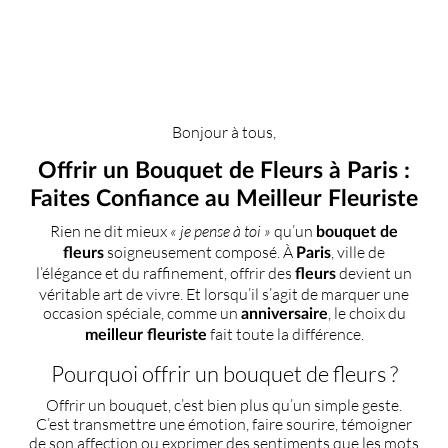
Bonjour à tous,
Offrir un Bouquet de Fleurs à Paris :
Faites Confiance au Meilleur Fleuriste
Rien ne dit mieux
« je pense à toi »
qu’un
bouquet de
soigneusement composé. À
, ville de
fleurs
Paris
l’élégance et du raffinement, offrir des
devient un
fleurs
véritable art de vivre. Et lorsqu’il s’agit de marquer une
occasion spéciale, comme un
, le choix du
anniversaire
fait toute la différence.
meilleur fleuriste
Pourquoi offrir un bouquet de fleurs ?
Offrir un bouquet, c’est bien plus qu’un simple geste.
C’est transmettre une émotion, faire sourire, témoigner
de son affection ou exprimer des sentiments que les mots