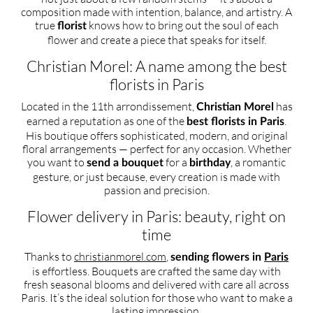
composition made with intention, balance, and artistry. A
true
knows how to bring out the soul of each
florist
flower and create a piece that speaks for itself.
Christian Morel: A name among the best
florists in Paris
Located in the 11th arrondissement,
has
Christian Morel
earned a reputation as one of the
.
best florists in Paris
His boutique offers sophisticated, modern, and original
floral arrangements — perfect for any occasion. Whether
you want to
for a
, a romantic
send a bouquet
birthday
gesture, or just because, every creation is made with
passion and precision.
Flower delivery in Paris: beauty, right on
time
Thanks to
christianmorel.com
,
sending flowers in
Paris
is effortless. Bouquets are crafted the same day with
fresh seasonal blooms and delivered with care all across
Paris. It’s the ideal solution for those who want to make a
lasting impression.