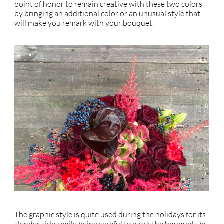
point of honor to remain creative with these two colors,
by bringing an additional color or an unusual style that
will make you remark with your bouquet.
The graphic style is quite used during the holidays for its
slender side, while being careful to work the bouquets by