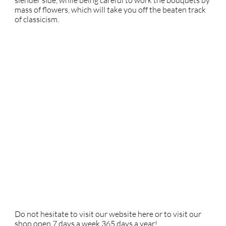
mass of flowers, which will take you off the beaten track
of classicism.
Do not hesitate to visit our website here or to visit our
shop open 7 days a week 365 days a year!