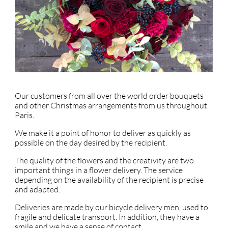
Our customers from all over the world order bouquets
and other Christmas arrangements from us throughout
Paris.
We make it a point of honor to deliver as quickly as
possible on the day desired by the recipient.
The quality of the flowers and the creativity are two
important things in a flower delivery. The service
depending on the availability of the recipient is precise
and adapted.
Deliveries are made by our bicycle delivery men, used to
fragile and delicate transport. In addition, they have a
smile and we have a sense of contact.