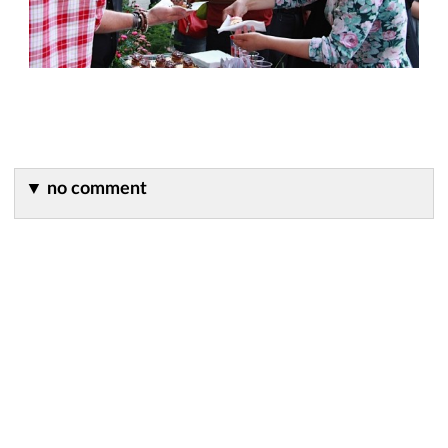
▼
no comment