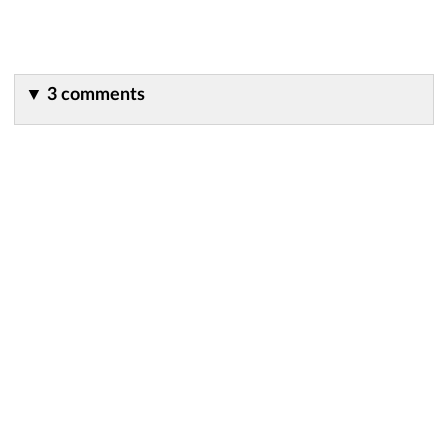
▼
3 comments