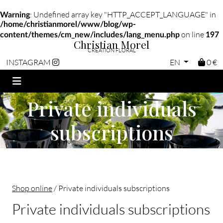
: Undefined array key "HTTP_ACCEPT_LANGUAGE" in
Warning
/home/christianmorel/www/blog/wp-
on line
content/themes/cm_new/includes/lang_menu.php
197
Christian Morel
CRÉATION FLORAL
EN
0 €
INSTAGRAM
Private individuals
subscriptions
Shop online
/ Private individuals subscriptions
Private individuals subscriptions